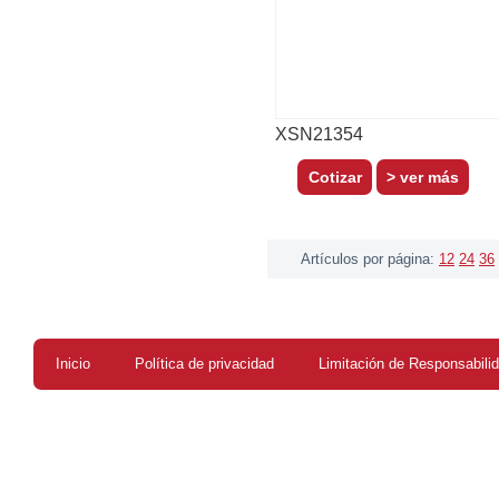
XSN21354
> ver más
Artículos por página:
12
24
36
Inicio
Política de privacidad
Limitación de Responsabili