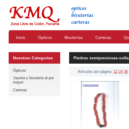
Inicio
Ópticos
Bisuterías
Carteras
Qu
Nuestras Categorias
Piedras semipreciosas-colla
Ópticos
Artículos por página:
12
24
36
Joyeria y bisuteria al por
mayor
Carteras