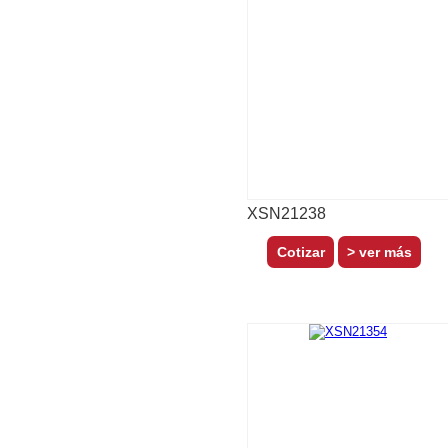
XSN21238
> ver más