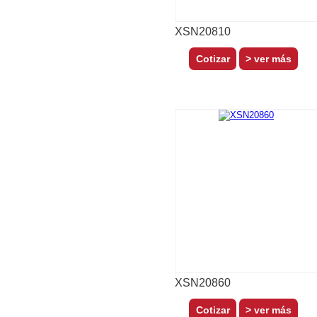
XSN20810
> ver más
XSN20860
> ver más