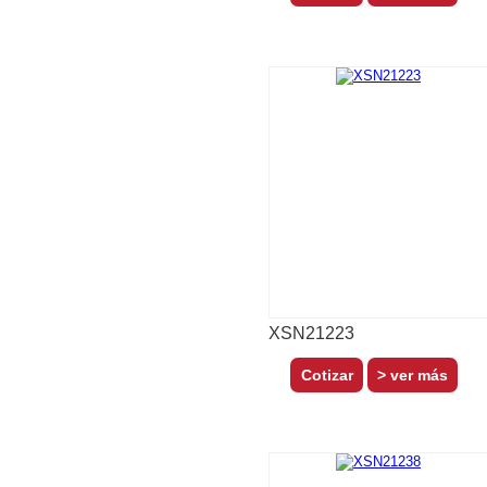
XSN21223
> ver más