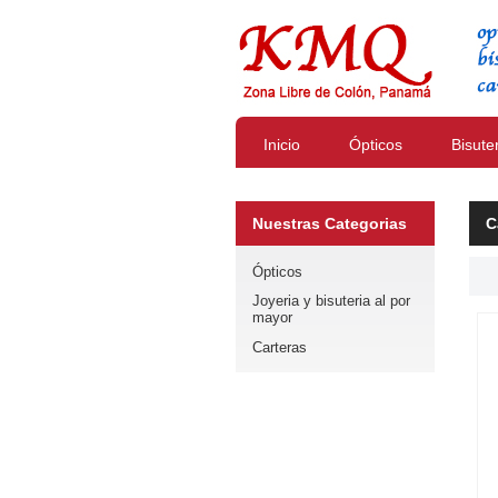
Inicio
Ópticos
Bisute
Nuestras Categorias
C
Ópticos
Joyeria y bisuteria al por
mayor
Carteras