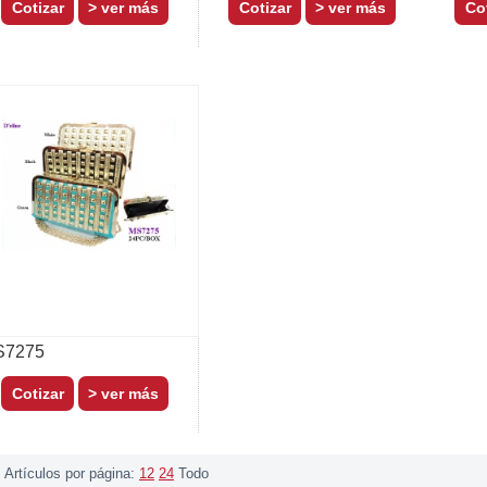
> ver más
> ver más
S7275
> ver más
Artículos por página:
12
24
Todo