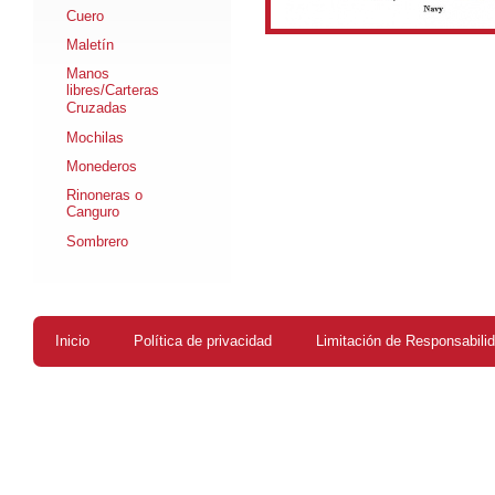
Cuero
Maletín
Manos
libres/Carteras
Cruzadas
Mochilas
Monederos
Rinoneras o
Canguro
Sombrero
Inicio
Política de privacidad
Limitación de Responsabili