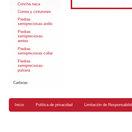
Concha naca
Correa y cinturones
Piedras
semipreciosas-anillo
Piedras
semipreciosas-
aretes
Piedras
semipreciosas-collar
Piedras
semipreciosas-
pulsera
Carteras
Inicio
Política de privacidad
Limitación de Responsabili