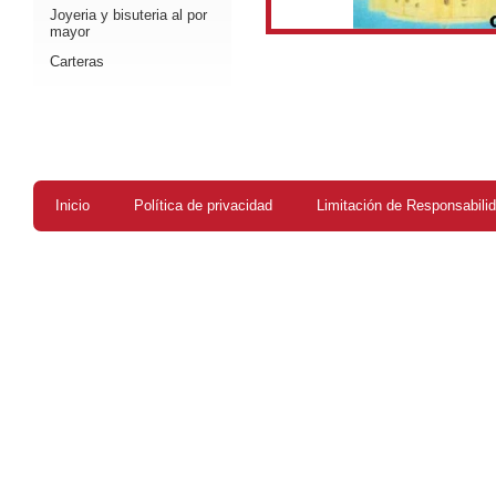
Joyeria y bisuteria al por
mayor
Carteras
Inicio
Política de privacidad
Limitación de Responsabili