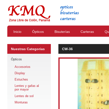
Inicio
Ópticos
Bisuterías
Carteras
Qu
Nuestras Categorias
CW-36
Ópticos
Accesorios
Display
Estuches
Lentes y gafas al
por mayor
Lentes de sol
Monturas