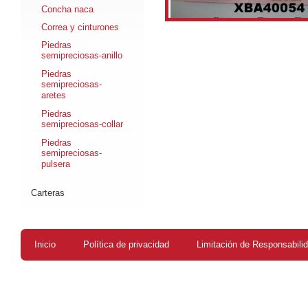
Concha naca
Correa y cinturones
Piedras
semipreciosas-anillo
Piedras
semipreciosas-
aretes
Piedras
semipreciosas-collar
Piedras
semipreciosas-
pulsera
Carteras
Inicio
Política de privacidad
Limitación de Responsabili