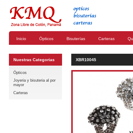
Inicio
Ópticos
Bisuterías
Carteras
Qu
Nuestras Categorias
XBR10045
Ópticos
Joyeria y bisuteria al por
mayor
Carteras