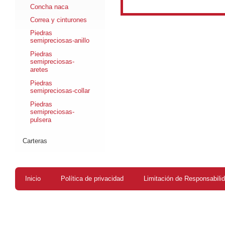
Concha naca
Correa y cinturones
Piedras
semipreciosas-anillo
Piedras
semipreciosas-
aretes
Piedras
semipreciosas-collar
Piedras
semipreciosas-
pulsera
Carteras
Inicio
Política de privacidad
Limitación de Responsabili