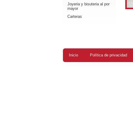
Joyeria y bisuteria al por
mayor
Carteras
Inicio
Política de privacidad