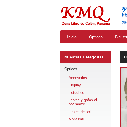
Inicio
Ópticos
Bisute
Nuestras Categorias
D
Ópticos
Accesorios
Display
Estuches
Lentes y gafas al
por mayor
Lentes de sol
Monturas